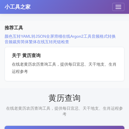
小工具之家
推荐工具
颜色互转
YAML转JSON
全屏滑稽
在线Argon2工具
音频格式转换
音频裁剪
简体繁体在线互转
死链检查
关于 黄历查询
在线老黄历农历查询工具，提供每日宜忌、天干地支、生肖
运程参考
黄历查询
在线老黄历农历查询工具，提供每日宜忌、天干地支、生肖运程参
考