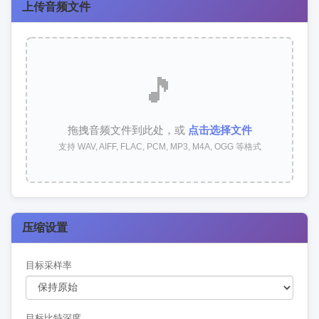
上传音频文件
🎵
拖拽音频文件到此处，或
点击选择文件
支持 WAV, AIFF, FLAC, PCM, MP3, M4A, OGG 等格式
压缩设置
目标采样率
目标比特深度