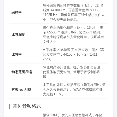
每秒采集的音频样本数量（Hz）。CD 音
质为 44100 Hz，语音通常使用 8000-
采样率
11025 Hz。降低采样率可线性减小文件大
小，但会损失高频信息。
每个样本的量化精度（位）。16-bit 可表
示 65536 个级别，8-bit 仅 256 个级别。
比特深度
降低比特深度会引入量化噪声，但可减半
文件大小。
= 采样率 × 比特深度 × 声道数。例如 CD
比特率
音质立体声：44100 × 16 × 2 ≈ 1411
kbps。
降低响亮部分音量、提升安静部分音量，
动态范围压缩
使整体响度更均衡。常用于音乐制作和广
播。
本工具的处理为有损压缩（降采样/降位深
有损 vs 无损
会永久丢失信息）。WAV 存储格式本身
为无损 PCM。
常见音频格式
微软/IBM 开发的未压缩音频格式，存储