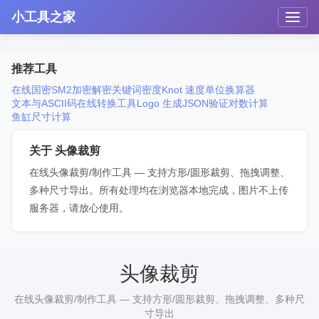
小工具之家
推荐工具
在线国密SM2加密解密
关键词密度
Knot 速度单位换算器
文本与ASCII码在线转换工具
Logo 生成
JSON验证
对数计算
鱼缸尺寸计算
关于 头像裁剪
在线头像裁剪/制作工具 — 支持方形/圆形裁剪、拖拽调整、
多种尺寸导出。所有处理均在浏览器本地完成，图片不上传
服务器，请放心使用。
头像裁剪
在线头像裁剪/制作工具 — 支持方形/圆形裁剪、拖拽调整、多种尺
寸导出