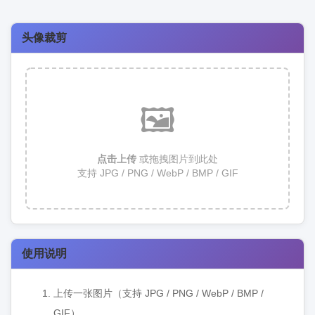
头像裁剪
🖼
点击上传
或拖拽图片到此处
支持 JPG / PNG / WebP / BMP / GIF
使用说明
上传一张图片（支持 JPG / PNG / WebP / BMP /
GIF）