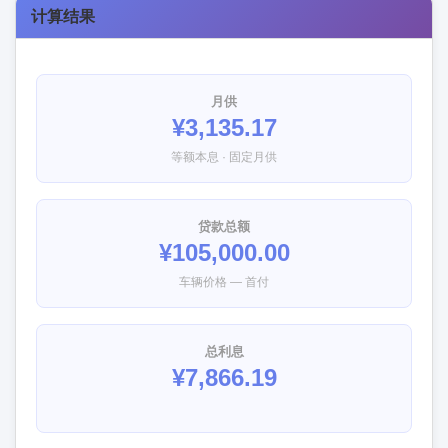
计算结果
月供
¥3,135.17
等额本息 · 固定月供
贷款总额
¥105,000.00
车辆价格 — 首付
总利息
¥7,866.19