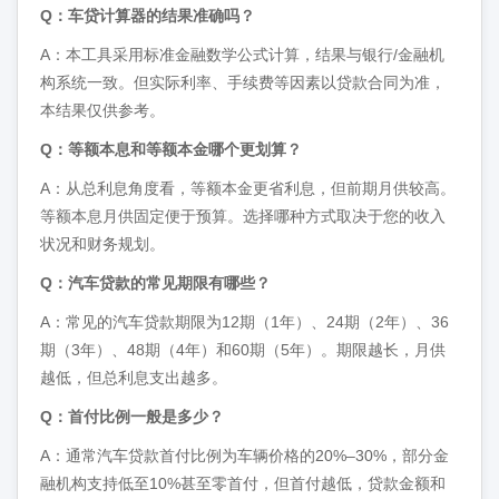
Q：车贷计算器的结果准确吗？
A：本工具采用标准金融数学公式计算，结果与银行/金融机
构系统一致。但实际利率、手续费等因素以贷款合同为准，
本结果仅供参考。
Q：等额本息和等额本金哪个更划算？
A：从总利息角度看，等额本金更省利息，但前期月供较高。
等额本息月供固定便于预算。选择哪种方式取决于您的收入
状况和财务规划。
Q：汽车贷款的常见期限有哪些？
A：常见的汽车贷款期限为12期（1年）、24期（2年）、36
期（3年）、48期（4年）和60期（5年）。期限越长，月供
越低，但总利息支出越多。
Q：首付比例一般是多少？
A：通常汽车贷款首付比例为车辆价格的20%–30%，部分金
融机构支持低至10%甚至零首付，但首付越低，贷款金额和