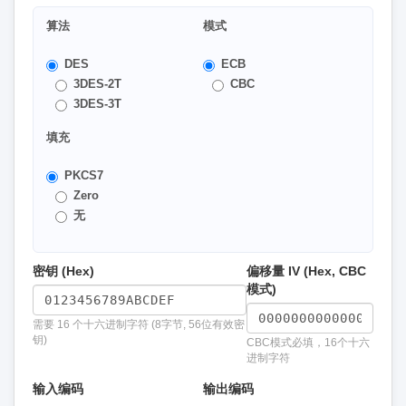
算法
模式
DES
ECB
3DES-2T
CBC
3DES-3T
填充
PKCS7
Zero
无
密钥 (Hex)
偏移量 IV (Hex, CBC
模式)
需要 16 个十六进制字符 (8字节, 56位有效密
钥)
CBC模式必填，16个十六
进制字符
输入编码
输出编码