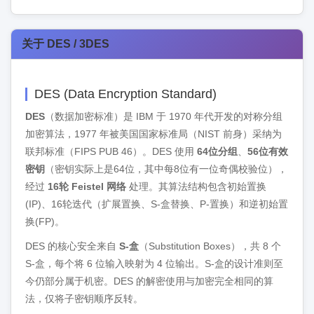
关于 DES / 3DES
DES (Data Encryption Standard)
DES
（数据加密标准）是 IBM 于 1970 年代开发的对称分组
加密算法，1977 年被美国国家标准局（NIST 前身）采纳为
联邦标准（FIPS PUB 46）。DES 使用
64位分组
、
56位有效
密钥
（密钥实际上是64位，其中每8位有一位奇偶校验位），
经过
16轮 Feistel 网络
处理。其算法结构包含初始置换
(IP)、16轮迭代（扩展置换、S-盒替换、P-置换）和逆初始置
换(FP)。
DES 的核心安全来自
S-盒
（Substitution Boxes），共 8 个
S-盒，每个将 6 位输入映射为 4 位输出。S-盒的设计准则至
今仍部分属于机密。DES 的解密使用与加密完全相同的算
法，仅将子密钥顺序反转。