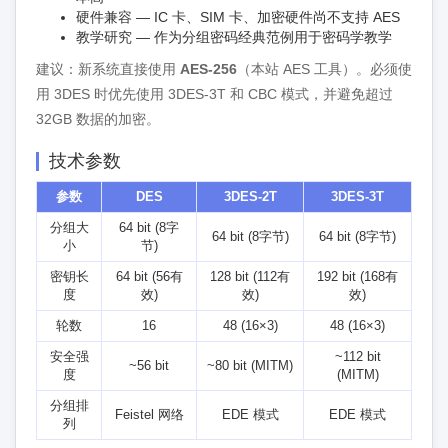
硬件兼容 — IC 卡、SIM 卡、加密硬件尚不支持 AES
教学研究 — 作为分组密码经典范例用于密码学教学
建议：新系统直接使用
AES-256
（本站 AES 工具）。必须使
用 3DES 时优先使用 3DES-3T 和 CBC 模式，并避免超过
32GB 数据的加密。
技术参数
参数
DES
3DES-2T
3DES-3T
分组大
64 bit (8字
64 bit (8字节)
64 bit (8字节)
小
节)
密钥长
64 bit (56有
128 bit (112有
192 bit (168有
度
效)
效)
效)
轮数
16
48 (16×3)
48 (16×3)
安全强
~112 bit
~56 bit
~80 bit (MITM)
度
(MITM)
分组排
Feistel 网络
EDE 模式
EDE 模式
列