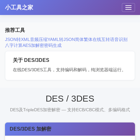
小工具之家
推荐工具
JSON转XML
音频压缩
YAML转JSON
简体繁体在线互转
语音识别
八字计算
AES加解密
密码生成
关于 DES/3DES
在线DES/3DES工具，支持编码和解码，纯浏览器端运行。
DES / 3DES
DES及TripleDES加密解密 — 支持ECB/CBC模式、多编码格式
DES/3DES 加解密