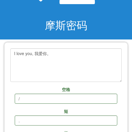
摩斯密码
空格
短