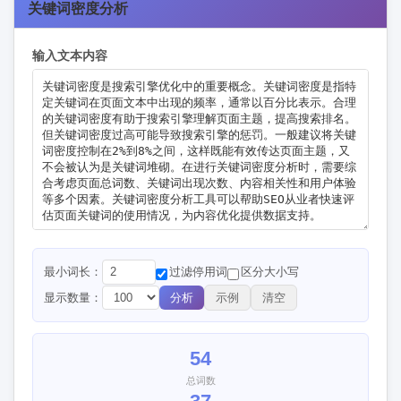
关键词密度分析
输入文本内容
最小词长：
过滤停用词
区分大小写
显示数量：
分析
示例
清空
54
总词数