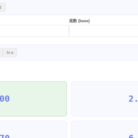
数
底数 (base)
ln e
00
2