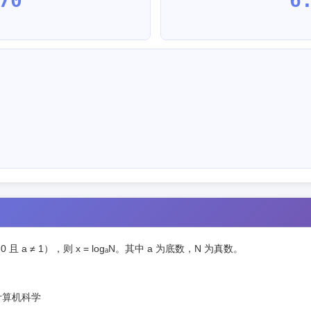
70
6
 0 且 a ≠ 1），则 x = logₐN。其中 a 为底数，N 为真数。
）
于计算机科学