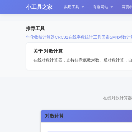
小工具之家
实用工具
有趣网站
网页
推荐工具
年化收益计算器
CRC32
在线字数统计工具
国密SM4
对数计
关于 对数计算
在线对数计算器，支持任意底数对数、反对数计算，
在线对数计算器
对数计算