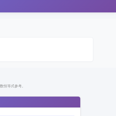
数恒等式参考。