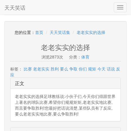
天天笑话
Toggl
navig
您的位置：
首页
天天笑话集
老老实实的选择
老老实实的选择
浏览2873次
分类：
体育
标签：
比赛
老老实实
胜利
要么
争取
你们
规矩
今天
话说
反
应
正文
老老实实的选择足球教练说:小伙子们,今天你们得跟世界
上著名的球队比赛,希望你们规规矩矩,老老实实地比赛,
而且要争取胜利!您最好把话说清楚,某些队员有了反应,
要么老老实实地比赛,要么争取胜利!