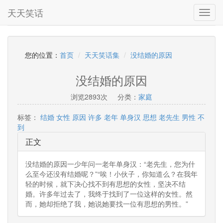
天天笑话
Toggl
navig
您的位置：
首页
天天笑话集
没结婚的原因
没结婚的原因
浏览2893次
分类：
家庭
标签：
结婚
女性
原因
许多
老年
单身汉
思想
老先生
男性
不
到
正文
没结婚的原因一少年问一老年单身汉：“老先生，您为什
么至今还没有结婚呢？”“唉！小伙子，你知道么？在我年
轻的时候，就下决心找不到有思想的女性，坚决不结
婚。许多年过去了，我终于找到了一位这样的女性。然
而，她却拒绝了我，她说她要找一位有思想的男性。”