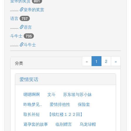
皇帝的奖赏
801
.......
皇帝的奖赏
语言
757
.......
语言
斗牛士
735
.......
斗牛士
«
1
2
»
分类
爱情笑话
嗯嗯啊啊
文斗
苏东坡与苏小妹
昨晚梦见..
爱情排他性
保险套
取长补短
【续红楼１２２回】
避孕套的故事
临别赠言
乌龙绿帽