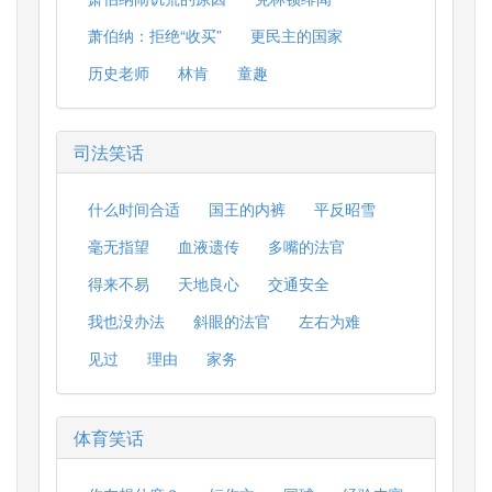
萧伯纳：拒绝“收买”
更民主的国家
历史老师
林肯
童趣
司法笑话
什么时间合适
国王的内裤
平反昭雪
毫无指望
血液遗传
多嘴的法官
得来不易
天地良心
交通安全
我也没办法
斜眼的法官
左右为难
见过
理由
家务
体育笑话